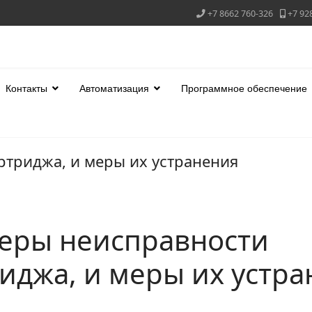
+7 8662 760-326
+7 92
Контакты
Автоматизация
Программное обеспечение
триджа, и меры их устранения
еры неисправности
иджа, и меры их устр