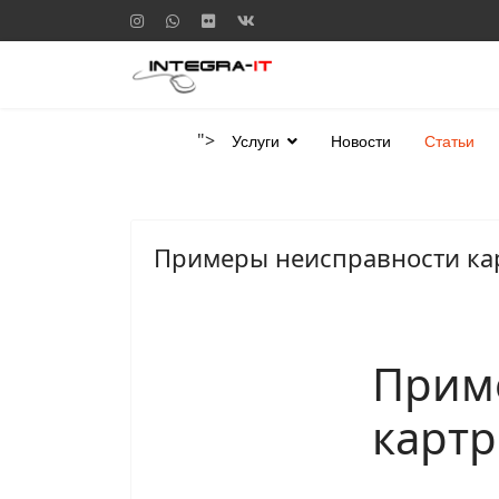
">
Услуги
Новости
Статьи
Примеры неисправности кар
Прим
картр