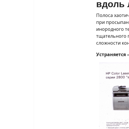
вдоль 
Полоса хаотич
при просыпан
инородного те
тщательного 
сложности кон
Устраняется 