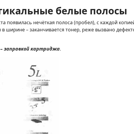
ртикальные белые полосы
та появилась нечёткая полоса (пробел), с каждой копие
 в ширине – заканчивается тонер, реже вызвано дефек
 – заправкой картриджа
.