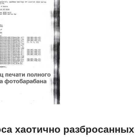
оса хаотично разбросанных