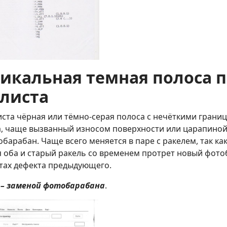
тикальная темная полоса п
 листа
иста чёрная или тёмно-серая полоса с нечёткими границ
, чаще вызванный износом поверхности или царапино
барабан. Чаще всего меняется в паре с ракелем, так ка
 оба и старый ракель со временем протрет новый фот
стах дефекта предыдующего.
–
заменой фотобарабана
.