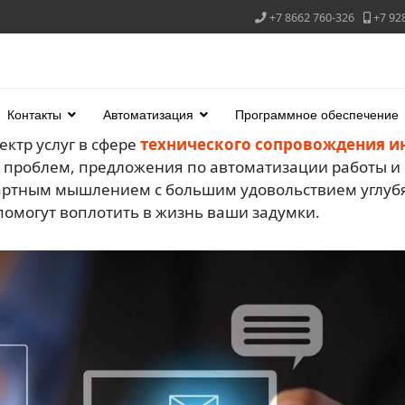
+7 8662 760-326
+7 92
Контакты
Автоматизация
Программное обеспечение
ктр услуг в сфере
технического сопровождения ин
х проблем, предложения по автоматизации работы и
ртным мышлением с большим удовольствием углубят
помогут воплотить в жизнь ваши задумки.