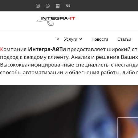
">
Услуги
Новости
Статьи
Компания
Интегра-АйТи
предоставляет широкий спе
подход к каждому клиенту. Анализ и решение Ваши
Высококвалифицированные специалисты с нестанда
способы автоматизации и облегчения работы, либо 