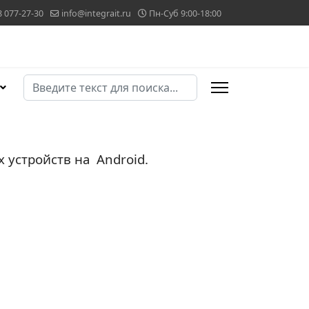
8 077-27-30
info@integrait.ru
Пн-Суб 9:00-18:00
Поиск
Type 2 or more characters for results.
устройств на Android.