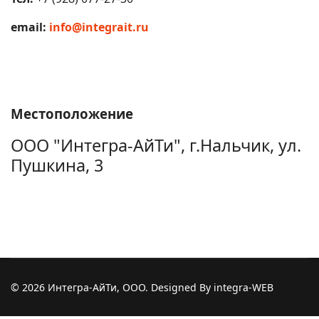
email:
info@integrait.ru
Местоположение
ООО "Интегра-АйТи", г.Нальчик, ул.
Пушкина, 3
© 2026 Интегра-АйТи, ООО. Designed By integra-WEB