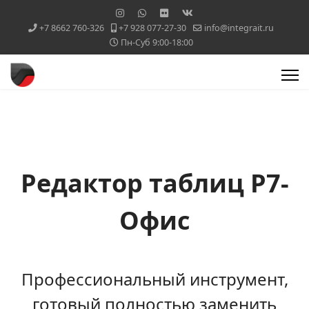
+7 8662 760-326
+7 928 077-27-30
info@integrait.ru
Пн-Суб 9:00-18:00
Редактор таблиц Р7-
Офис
Профессиональный инструмент,
готовый полностью заменить