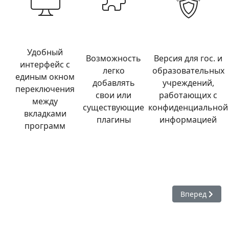
Удобный
Возможность
Версия для гос. и
интерфейс с
легко
образовательных
единым окном
добавлять
учреждений,
переключения
свои или
работающих с
между
существующие
конфиденциальной
вкладками
плагины
информацией
программ
Следующий: Р
Вперед