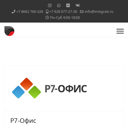
+7 8662 760-326
+7 928 077-27-30
info@integrait.ru
Пн-Суб 9:00-18:00
Р7-Офис