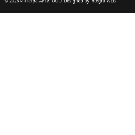
© 2026 Интегра-АйТи, ООО. Designed By integra-WEB