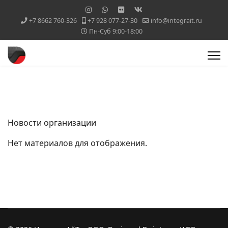
+7 8662 760-326
+7 928 077-27-30
info@integrait.ru
Пн-Суб 9:00-18:00
Новости организации
Нет материалов для отображения.