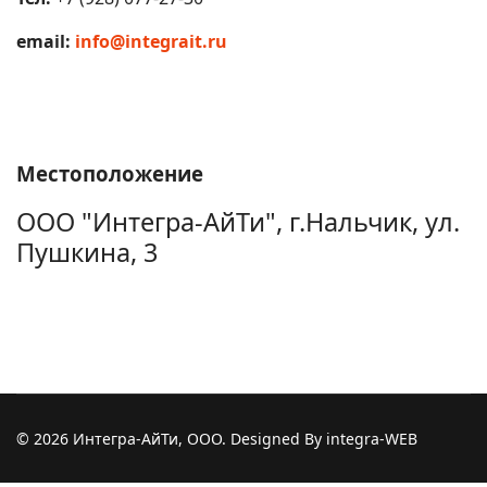
email:
info@integrait.ru
Местоположение
ООО "Интегра-АйТи", г.Нальчик, ул.
Пушкина, 3
© 2026 Интегра-АйТи, ООО. Designed By integra-WEB